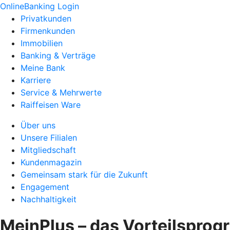
OnlineBanking Login
Privatkunden
Firmenkunden
Immobilien
Banking & Verträge
Meine Bank
Karriere
Service & Mehrwerte
Raiffeisen Ware
Über uns
Unsere Filialen
Mitgliedschaft
Kundenmagazin
Gemeinsam stark für die Zukunft
Engagement
Nachhaltigkeit
MeinPlus – das Vorteilsprog