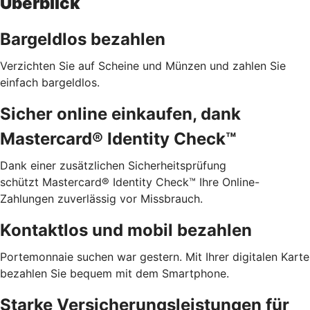
Überblick
Bargeldlos bezahlen
Verzichten Sie auf Scheine und Münzen und zahlen Sie
einfach bargeldlos.
Sicher online einkaufen, dank
Mastercard® Identity Check™
Dank einer zusätzlichen Sicherheitsprüfung
schützt Mastercard® Identity Check™ Ihre Online-
Zahlungen zuverlässig vor Missbrauch.
Kontaktlos und mobil bezahlen
Portemonnaie suchen war gestern. Mit Ihrer digitalen Karte
bezahlen Sie bequem mit dem Smartphone.
Starke Versicherungsleistungen für