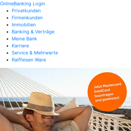
OnlineBanking Login
Privatkunden
Firmenkunden
Immobilien
Banking & Verträge
Meine Bank
Karriere
Service & Mehrwerte
Raiffeisen Ware