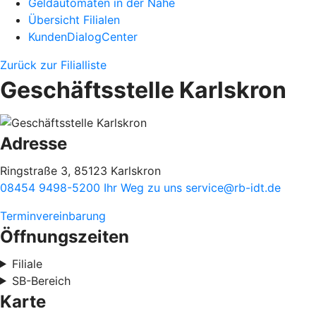
Geldautomaten in der Nähe
Übersicht Filialen
KundenDialogCenter
Zurück zur Filialliste
Geschäftsstelle Karlskron
Adresse
Ringstraße 3, 85123 Karlskron
08454 9498-5200
Ihr Weg zu uns
service@rb-idt.de
Terminvereinbarung
Öffnungszeiten
Filiale
SB-Bereich
Karte