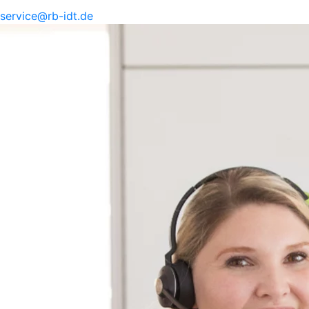
service@
rb-
idt.de