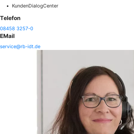
KundenDialogCenter
Telefon
08458 3257-0
EMail
service@
rb-
idt.de