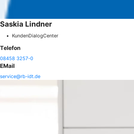
Saskia
Lindner
KundenDialogCenter
Telefon
08458 3257-0
EMail
service@
rb-
idt.de