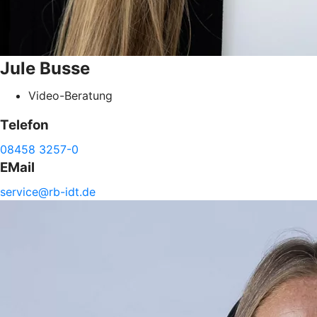
Jule
Busse
Video-Beratung
Telefon
08458 3257-0
EMail
service@
rb-
idt.de