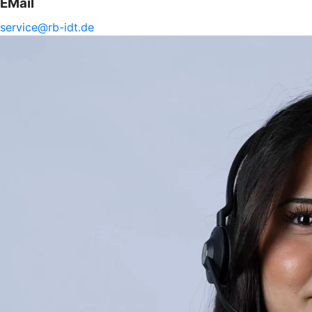
EMail
service@
rb-
idt.de