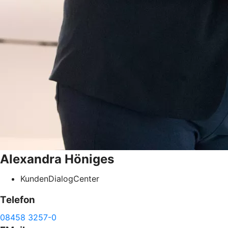
Alexandra
Höniges
KundenDialogCenter
Telefon
08458 3257-0