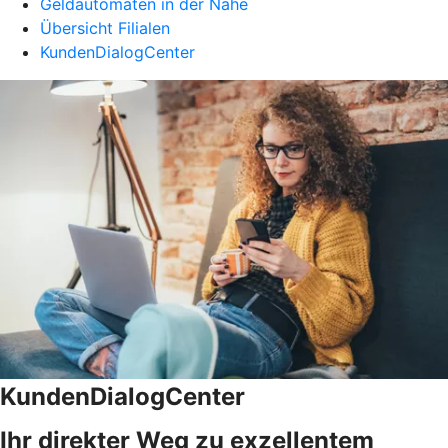
Geldautomaten in der Nähe
Übersicht Filialen
KundenDialogCenter
KundenDialogCenter
Ihr direkter Weg zu exzellentem