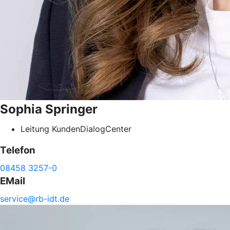
Sophia
Springer
Leitung KundenDialogCenter
Telefon
08458 3257-0
EMail
service@
rb-
idt.de