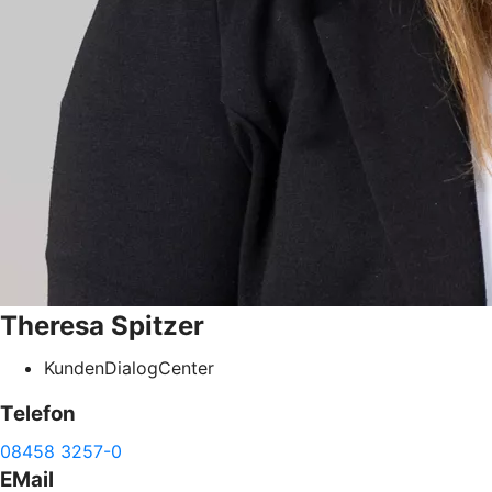
Theresa
Spitzer
KundenDialogCenter
Telefon
08458 3257-0
EMail