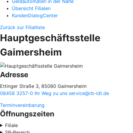
Geldautomaten in der Nähe
Übersicht Filialen
KundenDialogCenter
Zurück zur Filialliste
Hauptgeschäftsstelle
Gaimersheim
Adresse
Ettinger Straße 3, 85080 Gaimersheim
08458 3257-0
Ihr Weg zu uns
service@rb-idt.de
Terminvereinbarung
Öffnungszeiten
Filiale
SB-Bereich