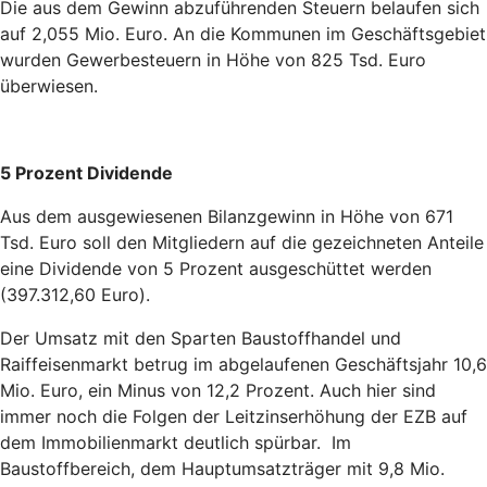
Die aus dem Gewinn abzuführenden Steuern belaufen sich
auf 2,055 Mio. Euro. An die Kommunen im Geschäftsgebiet
wurden Gewerbesteuern in Höhe von 825 Tsd. Euro
überwiesen.
5 Prozent Dividende
Aus dem ausgewiesenen Bilanzgewinn in Höhe von 671
Tsd. Euro soll den Mitgliedern auf die gezeichneten Anteile
eine Dividende von 5 Prozent ausgeschüttet werden
(397.312,60 Euro).
Der Umsatz mit den Sparten Baustoffhandel und
Raiffeisenmarkt betrug im abgelaufenen Geschäftsjahr 10,6
Mio. Euro, ein Minus von 12,2 Prozent. Auch hier sind
immer noch die Folgen der Leitzinserhöhung der EZB auf
dem Immobilienmarkt deutlich spürbar. Im
Baustoffbereich, dem Hauptumsatzträger mit 9,8 Mio.