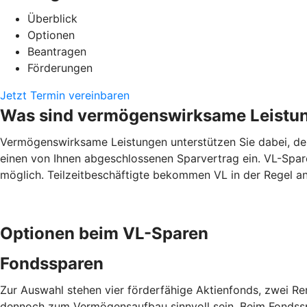
Überblick
Optionen
Beantragen
Förderungen
Jetzt Termin vereinbaren
Was sind vermögenswirksame Leistu
Vermögenswirksame Leistungen unterstützen Sie dabei, den 
einen von Ihnen abgeschlossenen Sparvertrag ein. VL-Spare
möglich. Teilzeitbeschäftigte bekommen VL in der Regel ant
Optionen beim VL-Sparen
Fondssparen
Zur Auswahl stehen vier förderfähige Aktienfonds, zwei R
dennoch zum Vermögensaufbau sinnvoll sein. Beim Fondsspa