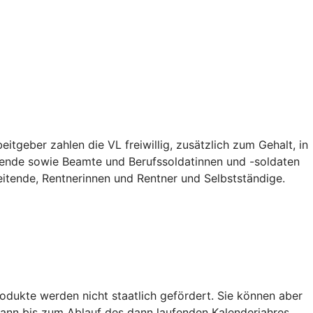
tgeber zahlen die VL freiwillig, zusätzlich zum Gehalt, in
ildende sowie Beamte und Berufssoldatinnen und -soldaten
eitende, Rentnerinnen und Rentner und Selbstständige.
dukte werden nicht staatlich gefördert. Sie können aber
ann bis zum Ablauf des dann laufenden Kalenderjahres.