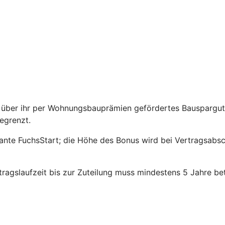
über ihr per Wohnungsbauprämien gefördertes Bauspargutha
egrenzt.
riante FuchsStart; die Höhe des Bonus wird bei Vertragsabs
agslaufzeit bis zur Zuteilung muss mindestens 5 Jahre be