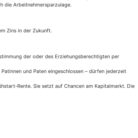
 die Arbeitnehmer­spar­zulage.
m Zins in der Zukunft.
Zustimmung der oder des Erziehungsberechtigten per
Patinnen und Paten eingeschlossen – dürfen jederzeit
rühstart-Rente. Sie setzt auf Chancen am Kapitalmarkt. Die