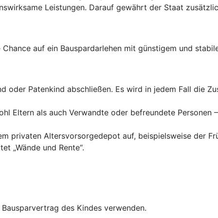
wirksame Leistungen. Darauf gewährt der Staat zusätzlich
Chance auf ein Bauspardarlehen mit günstigem und stabile
ind oder Patenkind abschließen. Es wird in jedem Fall die 
hl Eltern als auch Verwandte oder befreundete Personen – 
inem privaten Altersvorsorgedepot auf, beispielsweise der F
tet „Wände und Rente“.
en Bausparvertrag des Kindes verwenden.