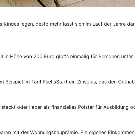
es Kindes legen, desto mehr lässt sich im Lauf der Jahre da
 in Höhe von 200 Euro gibt's einmalig für Personen unter 
m Beispiel im Tarif FuchsStart ein Zinsplus, das den Guthab
steckt oder lieber als finanzielles Polster für Ausbildung 
aren mit der Wohnungsbauprämie. Ein eigenes Einkommen ist