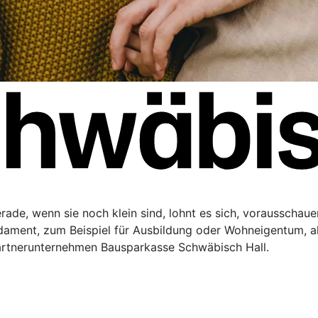
Gerade, wenn sie noch klein sind, lohnt es sich, vorausschau
ndament, zum Beispiel für Ausbildung oder Wohneigentum, a
artnerunternehmen Bausparkasse Schwäbisch Hall.