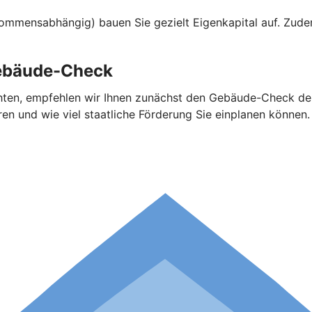
kommensabhängig) bauen Sie gezielt Eigenkapital auf. Zude
 Gebäude-Check
hten, empfehlen wir Ihnen zunächst den Gebäude-Check der 
n und wie viel staatliche Förderung Sie einplanen können.