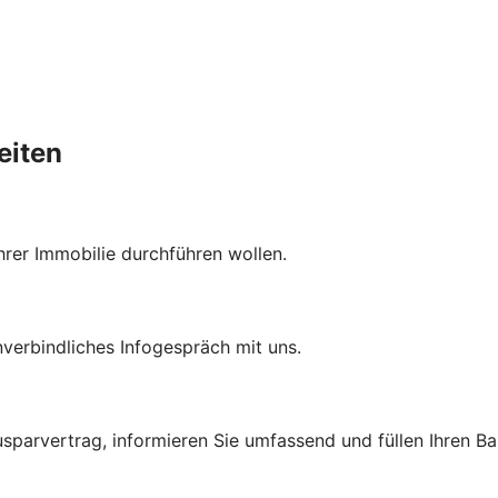
eiten
hrer Immobilie durchführen wollen.
nverbindliches Infogespräch mit uns.
parvertrag, informieren Sie umfassend und füllen Ihren Ba