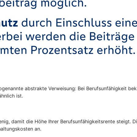
ogenannte abstrakte Verweisung: Bei Berufsunfähigkeit be
hnlich ist.
enig, damit die Höhe Ihrer Berufsunfähigkeitsrente steigt.
altungskosten an.