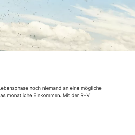
er Lebensphase noch niemand an eine mögliche
 das monatliche Einkommen. Mit der R+V