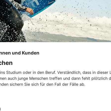
innen und Kunden
echen
 ins Studium oder in den Beruf. Verständlich, dass in dies
nnen auch junge Menschen treffen und dann fehlt plötzlich
en sichern Sie sich für den Fall der Fälle ab.
n