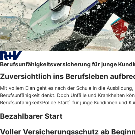
Berufsunfähigkeitsversicherung für junge Kund
Zuversichtlich ins Berufsleben aufbr
Mit vollem Elan geht es nach der Schule in die Ausbildung,
Berufsunfähigkeit denkt. Doch Unfälle und Krankheiten kö
1
BerufsunfähigkeitsPolice Start
für junge Kundinnen und Kund
Bezahlbarer Start
Voller Versicherungsschutz ab Begin