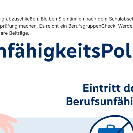
ng abzuschließen. Bleiben Sie nämlich nach dem Schulabschl
rüfung machen. Es reicht ein BerufsgruppenCheck. Werden 
gere Beiträge.