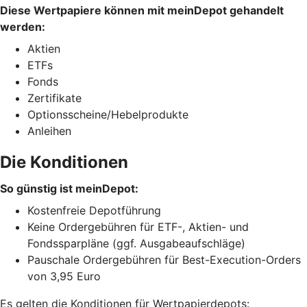
Diese Wertpapiere können mit meinDepot gehandelt
werden:
Aktien
ETFs
Fonds
Zertifikate
Optionsscheine/Hebelprodukte
Anleihen
Die Konditionen
So günstig ist meinDepot:
Kostenfreie Depotführung
Keine Ordergebühren für ETF-, Aktien- und
Fondssparpläne (ggf. Ausgabeaufschläge)
Pauschale Ordergebühren für Best-Execution-Orders
von 3,95 Euro
Es gelten die Konditionen für Wertpapierdepots: